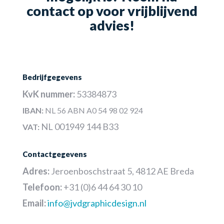
contact op voor vrijblijvend
advies!
Bedrijfgegevens
KvK nummer:
53384873
IBAN:
NL 56 ABN A0 54 98 02 924
NL 001949 144 B33
VAT:
Contactgegevens
Adres:
Jeroenboschstraat 5, 4812 AE Breda
Telefoon:
+31 (0)6 44 64 30 10
Email:
info@jvdgraphicdesign.nl