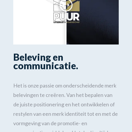
Beleving en
communicatie
.
Het is onze passie om onderscheidende merk
belevingen te creëren. Van het bepalen van
de juiste positionering en het ontwikkelen of
restylen van een merk identiteit tot en met de
vormgeving van de promotie- en