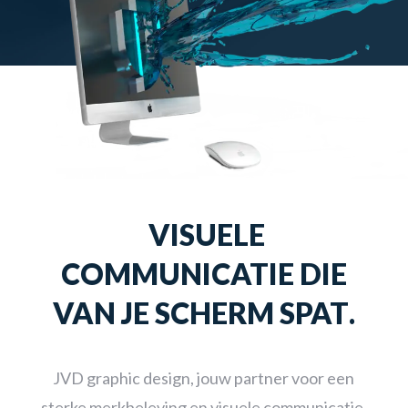
VISUELE
COMMUNICATIE DIE
VAN JE SCHERM SPAT
.
JVD graphic design, jouw partner voor een
sterke merkbeleving en visuele communicatie.