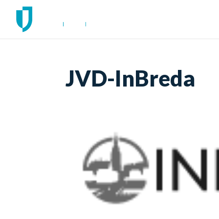
JVD-InBreda