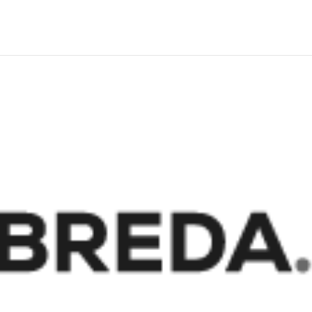
Home
Diensten
Por