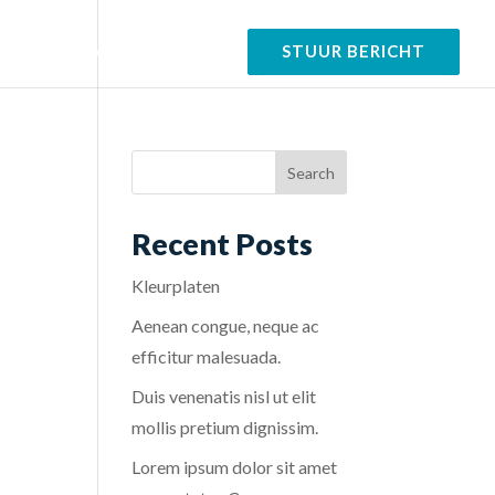
tfolio
Over
Contact
STUUR BERICHT
Recent Posts
Kleurplaten
Aenean congue, neque ac
efficitur malesuada.
Duis venenatis nisl ut elit
mollis pretium dignissim.
Lorem ipsum dolor sit amet