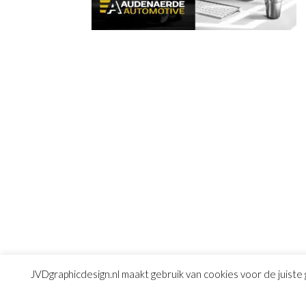
JVDgraphicdesign.nl maakt gebruik van cookies voor de juiste 
© Copyright 2016
JVD graphic design
|
Algemene 