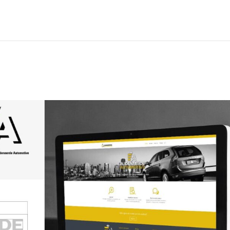
Home
Diensten
Por