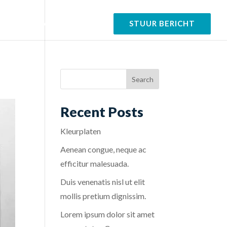
tfolio
Over
Contact
STUUR BERICHT
Recent Posts
Kleurplaten
Aenean congue, neque ac
efficitur malesuada.
Duis venenatis nisl ut elit
mollis pretium dignissim.
Lorem ipsum dolor sit amet