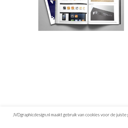
JVDgraphicdesign.nl maakt gebruik van cookies voor de juiste 
© Copyright 2016
JVD graphic design
|
Algemene 