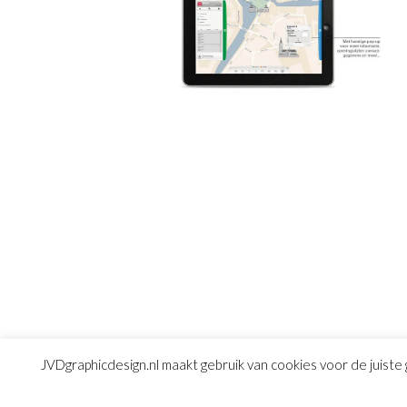
JVDgraphicdesign.nl maakt gebruik van cookies voor de juiste 
© Copyright 2016
JVD graphic design
|
Algemene 