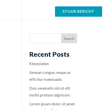
tfolio
Over
Contact
STUUR BERICHT
Recent Posts
Kleurplaten
Aenean congue, neque ac
efficitur malesuada.
Duis venenatis nisl ut elit
mollis pretium dignissim.
Lorem ipsum dolor sit amet