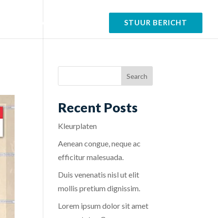
tfolio
Over
Contact
STUUR BERICHT
Recent Posts
Kleurplaten
Aenean congue, neque ac
efficitur malesuada.
Duis venenatis nisl ut elit
mollis pretium dignissim.
Lorem ipsum dolor sit amet