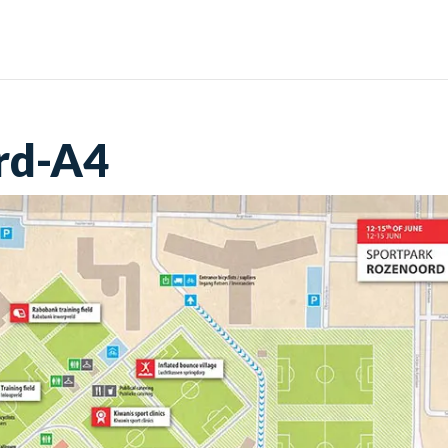
Home
Diensten
Por
rd-A4