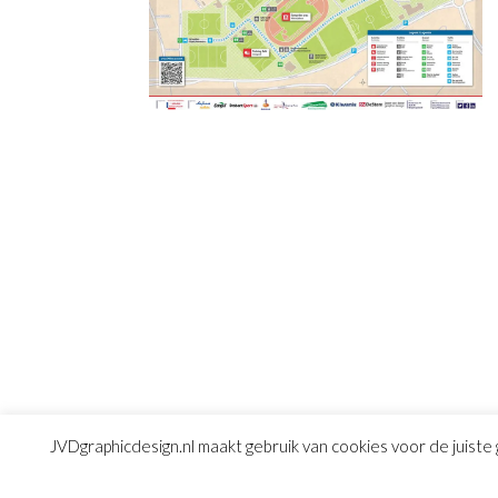
JVDgraphicdesign.nl maakt gebruik van cookies voor de juiste 
© Copyright 2016
JVD graphic design
|
Algemene 