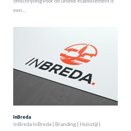
omschrijvingVoor dit unieke etablissement is
een...
InBreda
InBreda InBreda | Branding | Huisstijl |