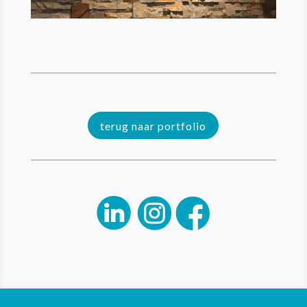
terug naar portfolio