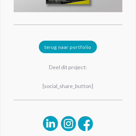
terug naar portfolio
Deel dit project:
[social_share_button]