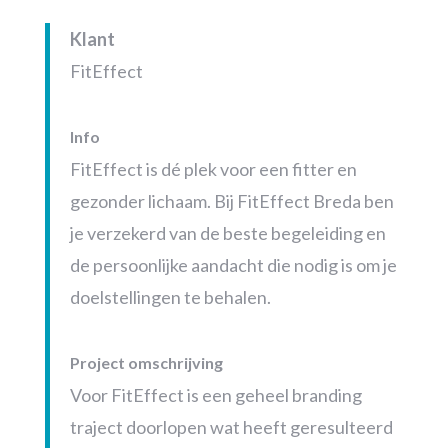
Klant
FitEffect
Info
FitEffect is dé plek voor een fitter en
gezonder lichaam. Bij FitEffect Breda ben
je verzekerd van de beste begeleiding en
de persoonlijke aandacht die nodig is om je
doelstellingen te behalen.
Project omschrijving
Voor FitEffect is een geheel branding
traject doorlopen wat heeft geresulteerd