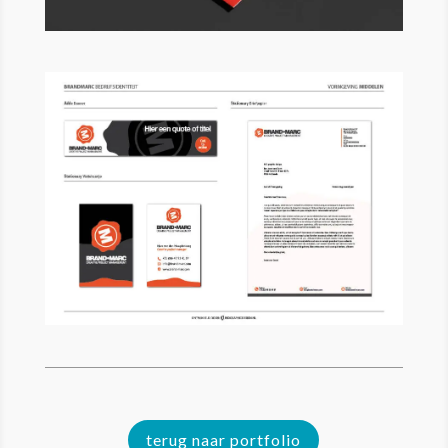
terug naar portfolio