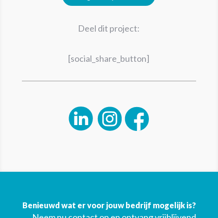
Deel dit project:
[social_share_button]
Benieuwd wat er voor jouw bedrijf mogelijk is?
Neem nu contact op en ontvang vrijblijvend